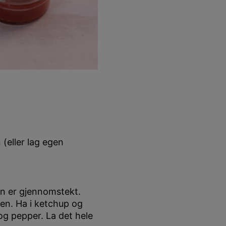
(eller lag egen
 den er gjennomstekt.
mmen. Ha i ketchup og
og pepper. La det hele