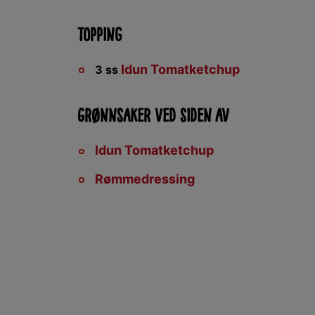
Topping
Idun Tomatketchup
3
ss
Grønnsaker ved siden av
Idun Tomatketchup
Rømmedressing