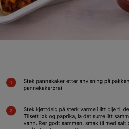
Stek pannekaker etter anvisning på pakken 
pannekakerøre)
Stek kjøttdeig på sterk varme i litt olje til
Tilsett løk og paprika, la det surre litt sa
vann. Rør godt sammen, smak til med salt 