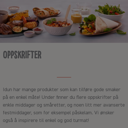
Skip
to
content
Oppskrifter
Idun har mange produkter som kan tilføre gode smaker
på en enkel måte! Under finner du flere oppskrifter på
enkle middager og småretter, og noen litt mer avanserte
festmiddager, som for eksempel påskelam. Vi ønsker
også å inspirere til enkel og god turmat!