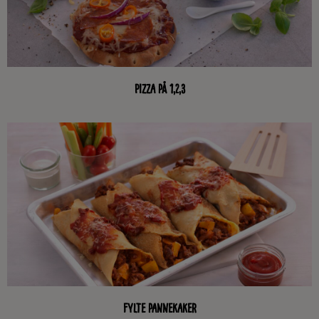
Pizza på 1,2,3
Fylte pannekaker