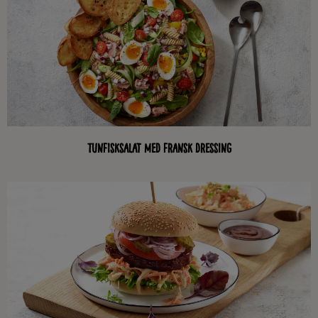
Tunfisksalat med fransk dressing