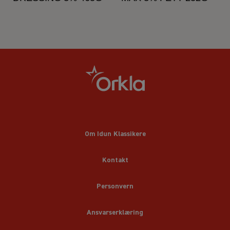
Om Idun Klassikere
Kontakt
Personvern
Ansvarserklæring